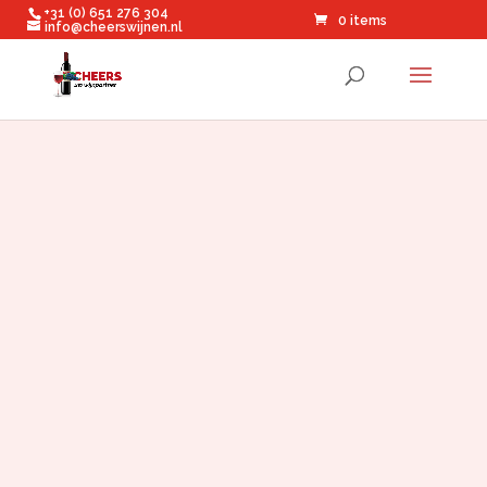
+31 (0) 651 276 304
0 items
info@cheerswijnen.nl