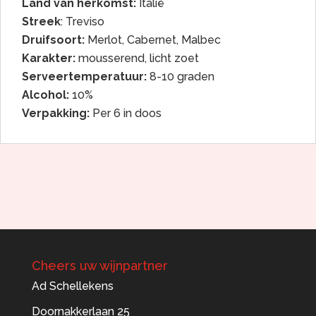
Land van herkomst:
Italië
Streek
: Treviso
Druifsoort:
Merlot, Cabernet, Malbec
Karakter:
mousserend, licht zoet
Serveertemperatuur:
8-10 graden
Alcohol:
10%
Verpakking:
Per 6 in doos
Cheers uw wijnpartner
Ad Schellekens
Doornakkerlaan 25