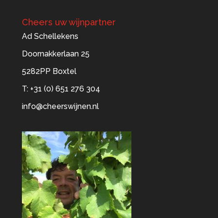
Cheers uw wijnpartner
Ad Schellekens
Doornakkerlaan 25
5282PP Boxtel
T: +31 (0) 651 276 304
info@cheerswijnen.nl