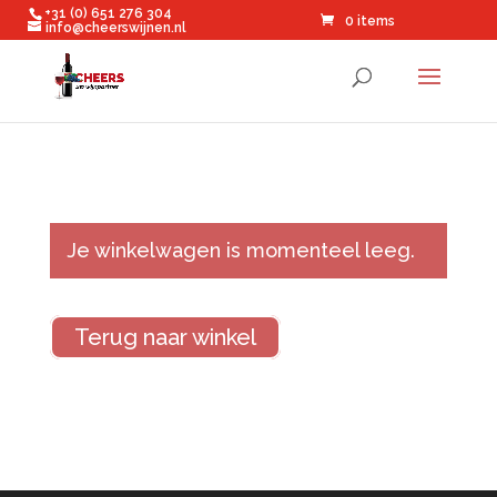
+31 (0) 651 276 304
0 items
info@cheerswijnen.nl
Je winkelwagen is momenteel leeg.
Terug naar winkel