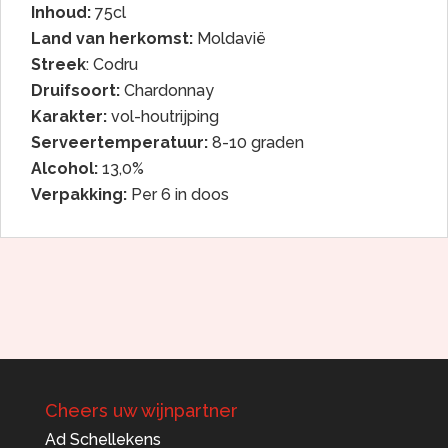
Inhoud:
75cl
Land van herkomst:
Moldavië
Streek
: Codru
Druifsoort:
Chardonnay
Karakter:
vol-houtrijping
Serveertemperatuur:
8-10 graden
Alcohol:
13,0%
Verpakking:
Per 6 in doos
Cheers uw wijnpartner
Ad Schellekens