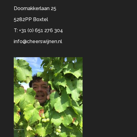
Doornakkerlaan 25
5282PP Boxtel
T: +31 (0) 651 276 304
info@cheerswijnen.nl