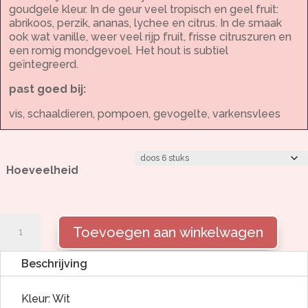
goudgele kleur. In de geur veel tropisch en geel fruit:
abrikoos, perzik, ananas, lychee en citrus. In de smaak
ook wat vanille, weer veel rijp fruit, frisse citruszuren en
een romig mondgevoel. Het hout is subtiel
geïntegreerd.
past goed bij:
vis, schaaldieren, pompoen, gevogelte, varkensvlees
Hoeveelheid
Radacini
Toevoegen aan winkelwagen
Vintage
Chardonnay
aantal
Beschrijving
Kleur: Wit