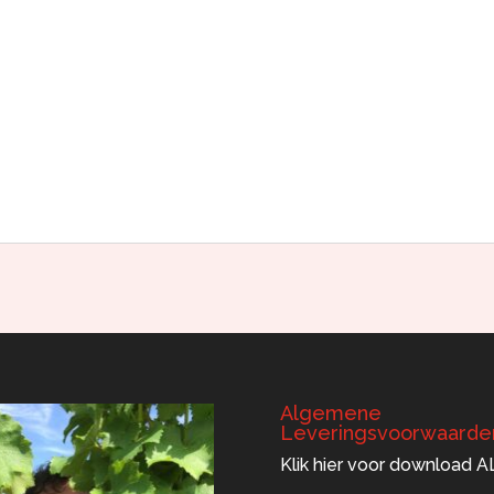
Algemene
Leveringsvoorwaarde
Klik hier voor download A