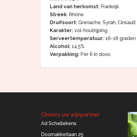
Land van herkomst:
Frankrijk
Streek
: Rhône
Druifsoort:
Grenache, Syrah, Cinsault
Karakter:
vol-houtrijping
Serveertemperatuur:
16-18 graden
Alcohol:
14,5%
Verpakking:
Per 6 in doos
Cheers uw wijnpartner
Ad Schellekens
Doornakkerlaan 25