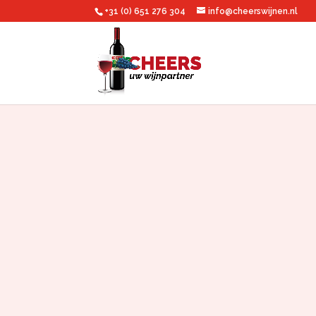
+31 (0) 651 276 304
info@cheerswijnen.nl